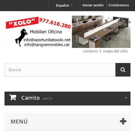
Iniciar sesión
Contáctenos
Español
contacto
mapa del sitio
Carrito
vacío
MENÚ