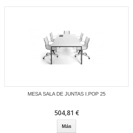
MESA SALA DE JUNTAS I.POP 25
504,81 €
Más