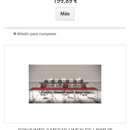
199,89 €
Más
Añadir para comparar