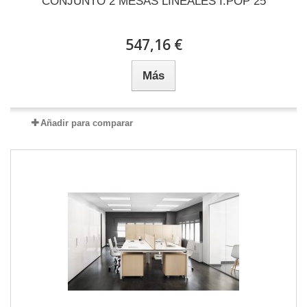
CONJUNTO 2 MESAS LINEALES I.POP 25
547,16 €
Más
Añadir para comparar