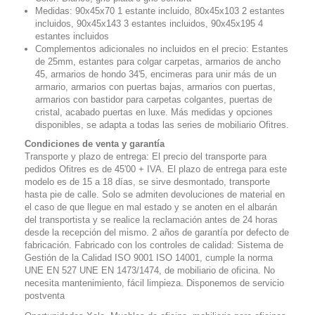
Medidas: 90x45x70 1 estante incluido, 80x45x103 2 estantes
incluidos, 90x45x143 3 estantes incluidos, 90x45x195 4
estantes incluidos
Complementos adicionales no incluidos en el precio: Estantes
de 25mm, estantes para colgar carpetas, armarios de ancho
45, armarios de hondo 34'5, encimeras para unir más de un
armario, armarios con puertas bajas, armarios con puertas,
armarios con bastidor para carpetas colgantes, puertas de
cristal, acabado puertas en luxe. Más medidas y opciones
disponibles, se adapta a todas las series de mobiliario Ofitres.
Condiciones de venta y garantía
Transporte y plazo de entrega: El precio del transporte para
pedidos Ofitres es de 45'00 + IVA. El plazo de entrega para este
modelo es de 15 a 18 días, se sirve desmontado, transporte
hasta pie de calle. Solo se admiten devoluciones de material en
el caso de que llegue en mal estado y se anoten en el albarán
del transportista y se realice la reclamación antes de 24 horas
desde la recepción del mismo. 2 años de garantía por defecto de
fabricación. Fabricado con los controles de calidad: Sistema de
Gestión de la Calidad ISO 9001 ISO 14001, cumple la norma
UNE EN 527 UNE EN 1473/1474, de mobiliario de oficina. No
necesita mantenimiento, fácil limpieza. Disponemos de servicio
postventa