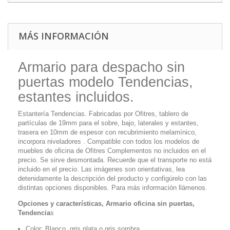
MÁS INFORMACIÓN
Armario para despacho sin
puertas modelo Tendencias,
estantes incluidos.
Estantería Tendencias. Fabricadas por Ofitres, tablero de
partículas de 19mm para el sobre, bajo, laterales y estantes,
trasera en 10mm de espesor con recubrimiento melamínico,
incorpora niveladores . Compatible con todos los modelos de
muebles de oficina de Ofitres Complementos no incluidos en el
precio. Se sirve desmontada. Recuerde que el transporte no está
incluido en el precio. Las imágenes son orientativas, lea
detenidamente la descripción del producto y configúrelo con las
distintas opciones disponibles. Para más información llámenos.
Opciones y características, Armario oficina sin puertas,
Tendencia
s
Color: Blanco, gris plata o gris sombra