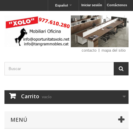
Iniciar sesión
Contáctenos
Español
contacto
mapa del sitio
Carrito
vacío
MENÚ