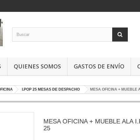
S
QUIENES SOMOS
GASTOS DE ENVÍO
FICINA
I.POP 25 MESAS DE DESPACHO
MESA OFICINA + MUEBLE A
MESA OFICINA + MUEBLE ALA I
25