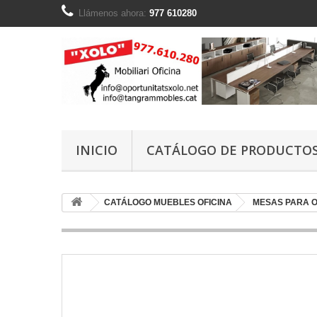
Llámenos ahora:
977 610280
INICIO
CATÁLOGO DE PRODUCTO
CATÁLOGO MUEBLES OFICINA
MESAS PARA O