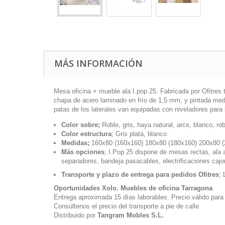
MÁS INFORMACIÓN
Mesa oficina + mueble ala I.pop 25. Fabricada por Ofitre
chapa de acero laminado en frío de 1,5 mm, y pintada medi
patas de los laterales van equipadas con niveladores para l
Color sobre;
Roble, gris, haya natural, arce, blanco, r
Color estructura
; Gris plata, blanco
Medidas;
160x80 (160x160) 180x80 (180x160) 200x80 (
Más opciones
; I.Pop 25 dispone de mesas rectas, ala
separadores, bandeja pasacables, electrificaciones ca
Transporte y plazo de entrega para pedidos Ofitres
;
Oportunidades Xolo. Muebles de oficina Tarragona
Entrega aproximada 15 días laborables. Precio válido para
Consúltenos el precio del transporte a pie de calle
Distribuido por
Tangram Mobles S.L.