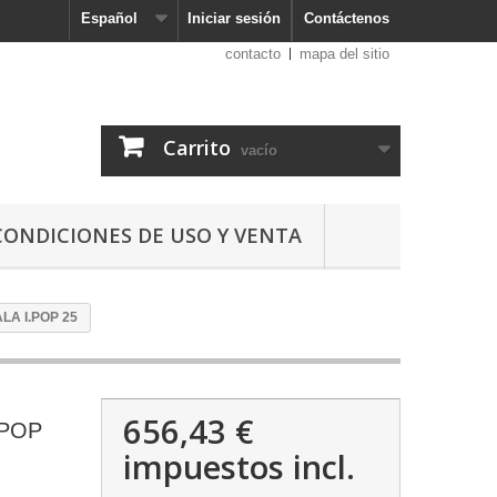
Español
Iniciar sesión
Contáctenos
contacto
mapa del sitio
Carrito
vacío
CONDICIONES DE USO Y VENTA
LA I.POP 25
656,43 €
.POP
impuestos incl.