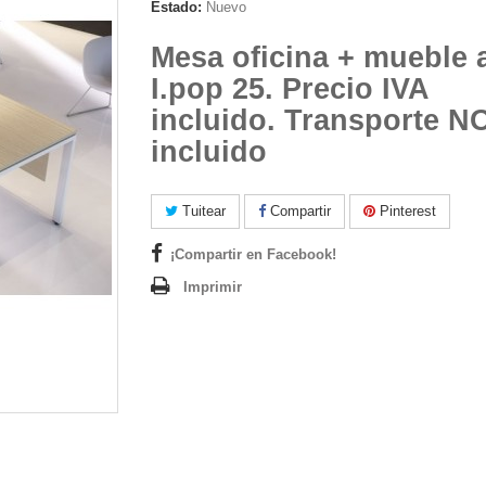
Estado:
Nuevo
Mesa oficina + mueble 
I.pop 25. Precio IVA
incluido. Transporte N
incluido
Tuitear
Compartir
Pinterest
¡Compartir en Facebook!
Imprimir