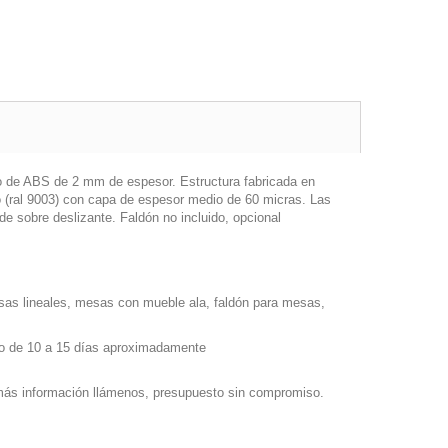
to de ABS de 2 mm de espesor. Estructura fabricada en
co (ral 9003) con capa de espesor medio de 60 micras. Las
 de sobre deslizante. Faldón no incluido, opcional
sas lineales, mesas con mueble ala, faldón para mesas,
elo de 10 a 15 días aproximadamente
a más información llámenos, presupuesto sin compromiso.