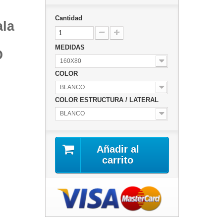
Cantidad
ala
MEDIDAS
O
160X80
COLOR
BLANCO
COLOR ESTRUCTURA / LATERAL
BLANCO
Añadir al
carrito