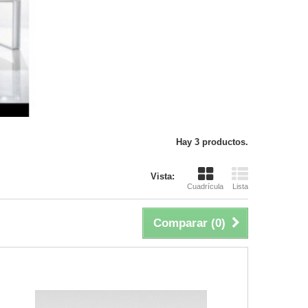
Hay 3 productos.
Vista:
Cuadrícula
Lista
Comparar (
0
)