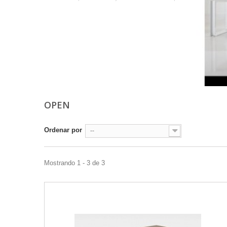
Más
OPEN
Ordenar por
--
Mostrando 1 - 3 de 3