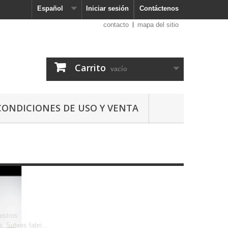
Español
Iniciar sesión
Contáctenos
contacto
mapa del sitio
Carrito
vacío
CONDICIONES DE USO Y VENTA
estros
. Sobres fabri...