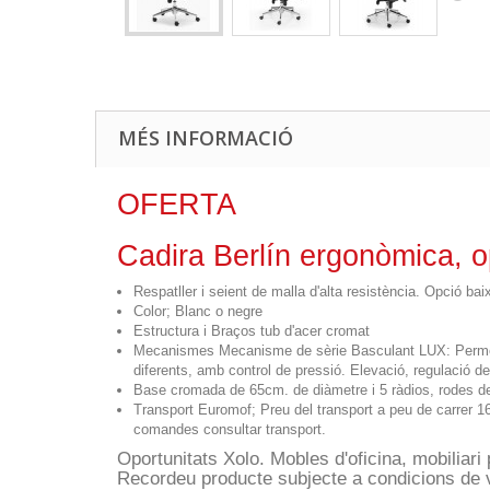
MÉS INFORMACIÓ
OFERTA
Cadira Berlín ergonòmica, o
Respatller i seient de malla d'alta resistència. Opció baix
Color; Blanc o negre
Estructura i Braços tub d'acer cromat
Mecanismes Mecanisme de sèrie Basculant LUX: Permet bal
diferents, amb control de pressió. Elevació, regulació de
Base cromada de 65cm. de diàmetre i 5 ràdios, rodes de 
Transport Euromof; Preu del transport a peu de carrer 
comandes consultar transport.
Oportunitats Xolo. Mobles d'oficina, mobiliari 
Recordeu producte subjecte a condicions de 