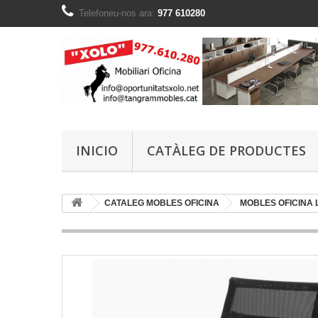
Telefoneu-nos ara:
977 610280
INICIO
CATÀLEG DE PRODUCTES
CATALEG MOBLES OFICINA
MOBLES OFICINA