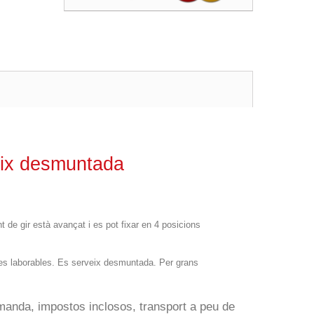
veix desmuntada
 de gir està avançat i es pot fixar en 4 posicions
ies laborables. Es serveix desmuntada. Per grans
manda, impostos inclosos, transport a peu de