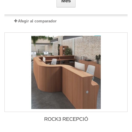
Més
Afegir al comparador
ROCK3 RECEPCIÓ