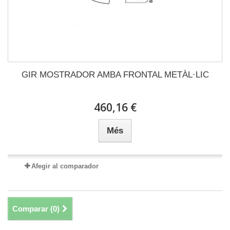
GIR MOSTRADOR AMBA FRONTAL METÀL·LIC
460,16 €
Més
Afegir al comparador
Comparar (
0
)