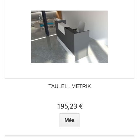
TAULELL METRIK
195,23 €
Més