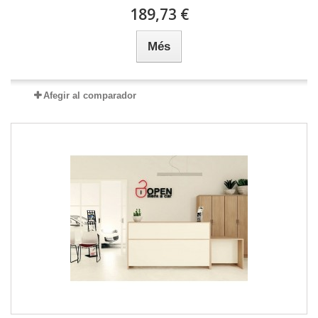
189,73 €
Més
Afegir al comparador