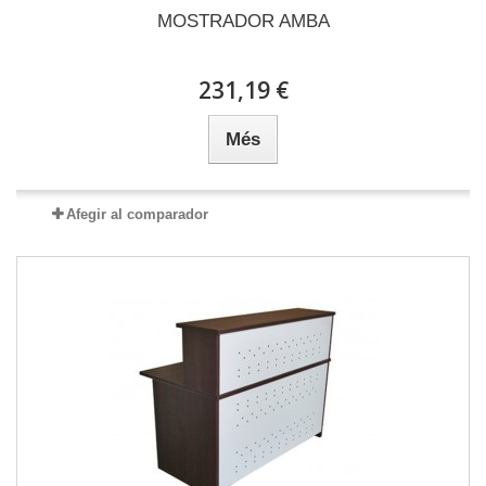
MOSTRADOR AMBA
231,19 €
Més
Afegir al comparador